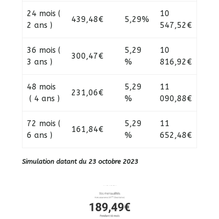
24 mois (
10
439,48€
5,29%
2 ans )
547,52€
36 mois (
5,29
10
300,47€
3 ans )
%
816,92€
48 mois
5,29
11
231,06€
( 4 ans )
%
090,88€
72 mois (
5,29
11
161,84€
6 ans )
%
652,48€
Simulation datant du 23 octobre 2023