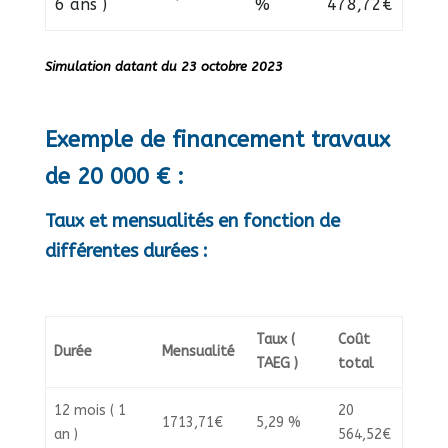
6 ans )
%
478,72€
Simulation datant du 23 octobre 2023
Exemple de financement travaux
de 20 000 € :
Taux et mensualités en fonction de
différentes durées :
Taux (
Coût
Durée
Mensualité
TAEG )
total
12 mois ( 1
20
1713,71€
5,29 %
an )
564,52€