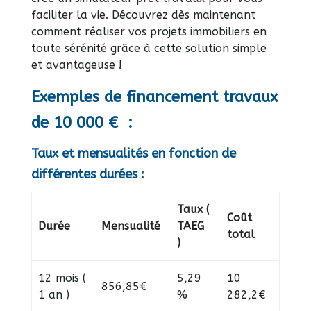
faciliter la vie. Découvrez dès maintenant
comment réaliser vos projets immobiliers en
toute sérénité grâce à cette solution simple
et avantageuse !
Exemples de financement travaux
de 10 000 € :
Taux et mensualités en fonction de
différentes durées :
Taux (
Coût
Durée
Mensualité
TAEG
total
)
12 mois (
5,29
10
856,85€
1 an )
%
282,2€