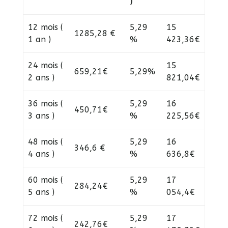
)
12 mois (
5,29
15
1285,28 €
1 an )
%
423,36€
24 mois (
15
659,21€
5,29%
2 ans )
821,04€
36 mois (
5,29
16
450,71€
3 ans )
%
225,56€
48 mois (
5,29
16
346,6 €
4 ans )
%
636,8€
60 mois (
5,29
17
284,24€
5 ans )
%
054,4€
72 mois (
5,29
17
242,76€