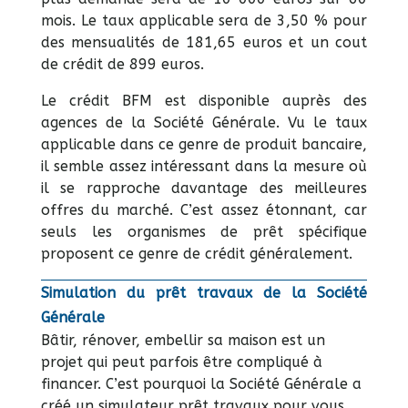
mois. Le taux applicable sera de 3,50 % pour
des mensualités de 181,65 euros et un cout
de crédit de 899 euros.
Le crédit BFM est disponible auprès des
agences de la Société Générale. Vu le taux
applicable dans ce genre de produit bancaire,
il semble assez intéressant dans la mesure où
il se rapproche davantage des meilleures
offres du marché. C’est assez étonnant, car
seuls les organismes de prêt spécifique
proposent ce genre de crédit généralement.
Simulation du prêt travaux de la Société
Générale
Bâtir, rénover, embellir sa maison est un
projet qui peut parfois être compliqué à
financer. C’est pourquoi la Société Générale a
créé un simulateur prêt travaux pour vous